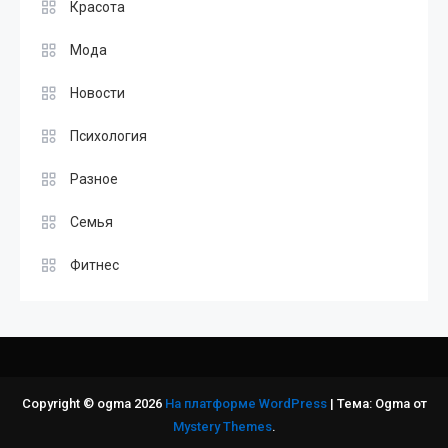
Красота
Мода
Новости
Психология
Разное
Семья
Фитнес
Copyright © ogma 2026
На платформе WordPress
|
Тема: Ogma от
Mystery Themes
.