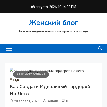
Перейти
08 августа, 2026
10:14:04 PM
к
содержимому
Женский блог
Все последние новости в красоте и моде
1 МИНУТА ЧТЕНИЕ
Мода
Как Создать Идеальный Гардероб
На Лето
0
20 апреля, 2025
admin