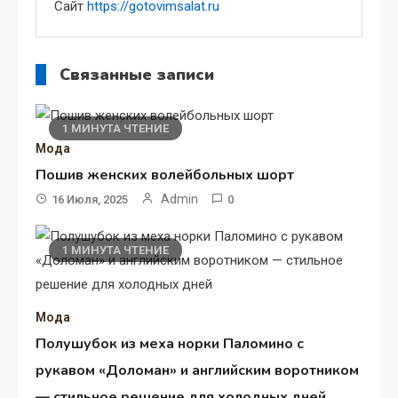
Сайт
https://gotovimsalat.ru
Связанные записи
1 МИНУТА ЧТЕНИЕ
Мода
Пошив женских волейбольных шорт
Admin
16 Июля, 2025
0
1 МИНУТА ЧТЕНИЕ
Мода
Полушубок из меха норки Паломино с
рукавом «Доломан» и английским воротником
— стильное решение для холодных дней