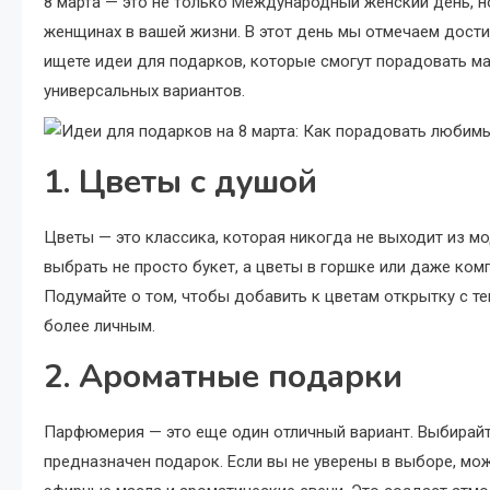
8 марта — это не только Международный женский день, н
женщинах в вашей жизни. В этот день мы отмечаем дости
ищете идеи для подарков, которые смогут порадовать мам
универсальных вариантов.
1. Цветы с душой
Цветы — это классика, которая никогда не выходит из м
выбрать не просто букет, а цветы в горшке или даже ком
Подумайте о том, чтобы добавить к цветам открытку с т
более личным.
2. Ароматные подарки
Парфюмерия — это еще один отличный вариант. Выбирайт
предназначен подарок. Если вы не уверены в выборе, мо