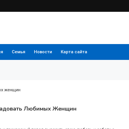
ия
Семья
Новости
Карта сайта
орадовать Любимых Женщин