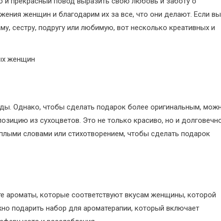
о и прекрасный повод выразить свою любовь и заботу о
жения женщин и благодарим их за все, что они делают. Если вы
у, сестру, подругу или любимую, вот несколько креативных и
оды. Однако, чтобы сделать подарок более оригинальным, мож
позицию из сухоцветов. Это не только красиво, но и долговечно
еплыми словами или стихотворением, чтобы сделать подарок
е ароматы, которые соответствуют вкусам женщины, которой
жно подарить набор для ароматерапии, который включает