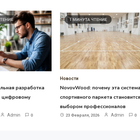
ЧТЕНИЕ
1 МИНУТА ЧТЕНИЕ
Новости
льная разработка
NovovWood: почему эта систем
 к цифровому
спортивного паркета становитс
выбором профессионалов
Admin
Admin
0
23 Февраля, 2026
0