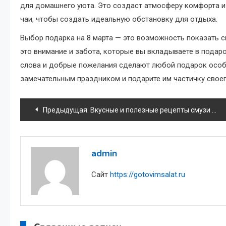
для домашнего уюта. Это создаст атмосферу комфорта и
чаи, чтобы создать идеальную обстановку для отдыха.
Выбор подарка на 8 марта — это возможность показать 
это внимание и забота, которые вы вкладываете в подарок
слова и добрые пожелания сделают любой подарок особ
замечательным праздником и подарите им частичку своег
Навигация
Предыдущая:
Вкусные и полезные рецепты смузи для похудения
по
записям
admin
Сайт
https://gotovimsalat.ru