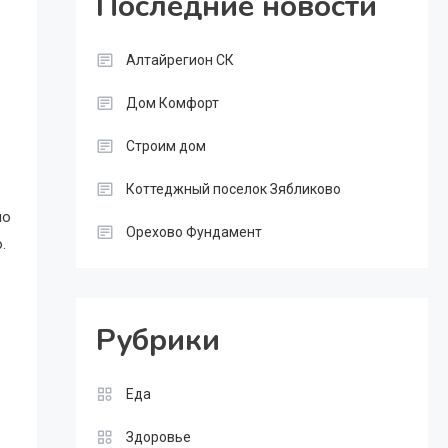
Последние новости
Алтайрегион СК
Дом Комфорт
Строим дом
Коттеджный поселок Зябликово
но
Орехово Фундамент
.
Рубрики
Еда
Здоровье