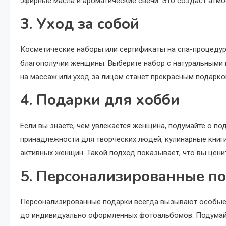
эфирные масла и ароматические свечи. Это создаст атмо
3. Уход за собой
Косметические наборы или сертификаты на спа-процедур
благополучии женщины. Выберите набор с натуральными 
на массаж или уход за лицом станет прекрасным подарко
4. Подарки для хобби
Если вы знаете, чем увлекается женщина, подумайте о по
принадлежности для творческих людей, кулинарные книги
активных женщин. Такой подход показывает, что вы ценит
5. Персонализированные п
Персонализированные подарки всегда вызывают особые э
до индивидуально оформленных фотоальбомов. Подумайт