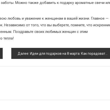
 заботы. Можно также добавить к подарку ароматные свечи ил
свою любовь и уважение к женщинам в вашей жизни. Главное —
. Независимо от того, что вы выберете, помните, что искренни
енным. Поздравьте своих любимых женщин с этим
о тепла!
Далее:
Идеи для подарков на 8 марта: Как порадовать любимых женщин