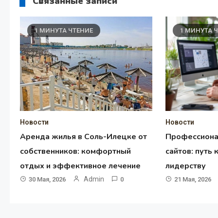
Связанные записи
1 МИНУТА ЧТЕНИЕ
1 МИНУТА 
Новости
Новости
Аренда жилья в Соль-Илецке от
Профессиона
собственников: комфортный
сайтов: путь
отдых и эффективное лечение
лидерству
Admin
30 Мая, 2026
0
21 Мая, 2026