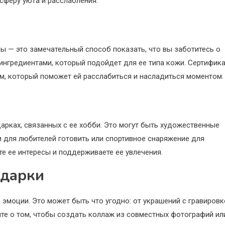
сферу уюта и расслабления.
ы — это замечательный способ показать, что вы заботитесь о
ингредиентами, который подойдет для ее типа кожи. Сертифик
м, который поможет ей расслабиться и насладиться моментом.
дарках, связанных с ее хобби. Это могут быть художественные
 для любителей готовить или спортивное снаряжение для
е ее интересы и поддерживаете ее увлечения.
одарки
моции. Это может быть что угодно: от украшений с гравировк
е о том, чтобы создать коллаж из совместных фотографий ил