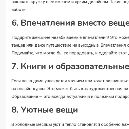
заказать кружку с ее именем и ярким дизайном. Такие п
заботы.
6. Впечатления вместо вещ
Подарите женщине незабываемые впечатления! Это может 
танцев или даже путешествие на выходные. Впечатления 
Подумайте, что могло бы ее порадовать, и сделайте это
7. Книги и образовательны
Если ваша дама увлекается чтением или хочет развиватьс
на онлайн-курсы. Это может быть как художественная лите
Образование — это всегда актуальный и полезный подаро
8. Уютные вещи
В холодные месяцы уют и тепло становятся особенно важ