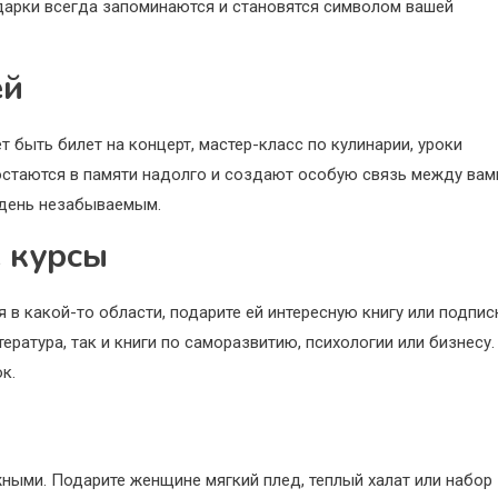
одарки всегда запоминаются и становятся символом вашей
ей
быть билет на концерт, мастер-класс по кулинарии, уроки
остаются в памяти надолго и создают особую связь между вам
т день незабываемым.
е курсы
я в какой-то области, подарите ей интересную книгу или подпис
ратура, так и книги по саморазвитию, психологии или бизнесу.
к.
ными. Подарите женщине мягкий плед, теплый халат или набор